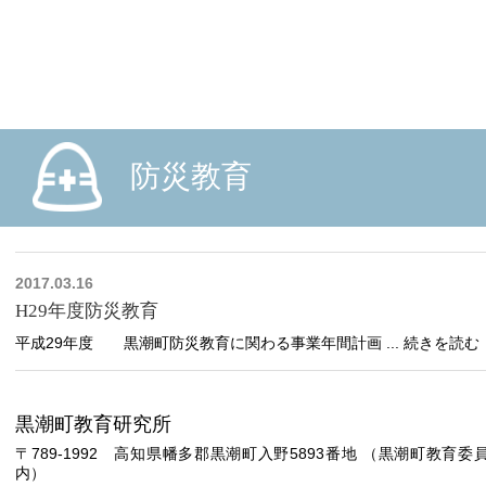
教育研究所
黒潮町
防災教育
2017.03.16
H29年度防災教育
平成29年度 黒潮町防災教育に関わる事業年間計画 ... 続きを読む
黒潮町教育研究所
〒789-1992 高知県幡多郡黒潮町入野5893番地 （黒潮町教育委
内）