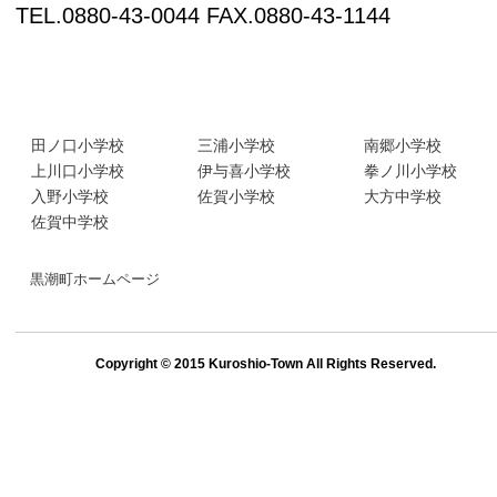
TEL.0880-43-0044 FAX.0880-43-1144
黒潮町 小・中学校リンク
田ノ口小学校
三浦小学校
南郷小学校
上川口小学校
伊与喜小学校
拳ノ川小学校
入野小学校
佐賀小学校
大方中学校
佐賀中学校
黒潮町ホームページ
Copyright © 2015 Kuroshio-Town All Rights Reserved.